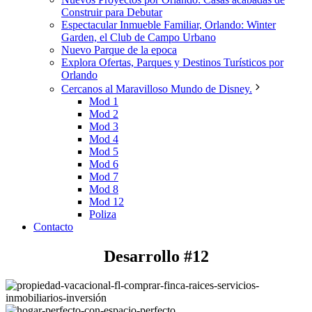
Construir para Debutar
Espectacular Inmueble Familiar, Orlando: Winter
Garden, el Club de Campo Urbano
Nuevo Parque de la epoca
Explora Ofertas, Parques y Destinos Turísticos por
Orlando
Cercanos al Maravilloso Mundo de Disney.
Mod 1
Mod 2
Mod 3
Mod 4
Mod 5
Mod 6
Mod 7
Mod 8
Mod 12
Poliza
Contacto
Desarrollo #12